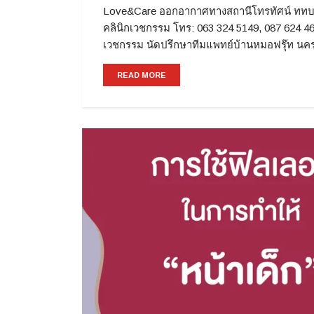
Love&Care ออกอากาศทางสถานีโทรทัศน์ ททบ.
คลินิกเวชกรรม โทร: 063 324 5149, 087 624 4
เวชกรรม นัดปรึกษาทีมแพทย์บ้านหมอฟรุ๊ท นค
READ MORE