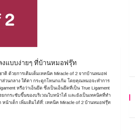
งแบบง่ายๆ ที่บ้านหมอฟรุ๊ท
ชาติ ด้วยการเติมเต็มเทคนิค Miracle of 2 จากบ้านหมอฟ
ใบหน้าส่วนกลาง ใต้ตา กระดูกโหนกแก้ม โดยคุณหมอจะทำการ
ment หรือว่าเอ็นยึด ซึ่งเป็นเอ็นยึดที่เป็น True Ligament
กิดการยกกระชับขึ้นของบริเวณใบหน้าได้ และยังเป็นเทคนิคที่ทำ
หน้าเด็ก เพิ่มเติมได้ที่: เทคนิค Miracle of 2 บ้านหมอฟรุ๊ท