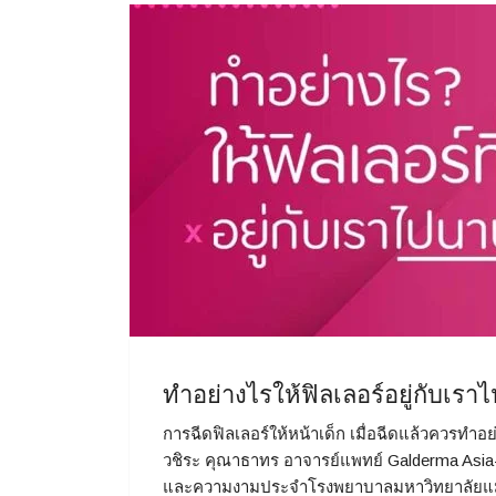
ทำอย่างไรให้ฟิลเลอร์อยู่กับเร
การฉีดฟิลเลอร์ให้หน้าเด็ก เมื่อฉีดแล้วควรทำอ
วชิระ คุณาธาทร อาจารย์แพทย์ Galderma Asia-P
และความงามประจำโรงพยาบาลมหาวิทยาลัยแม่