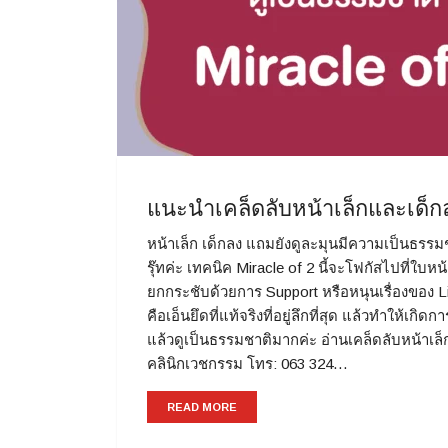
แนะนำเคล็ดลับหน้าเล็กและเด็กล
หน้าเล็ก เด็กลง แถมยังดูละมุนมีความเป็นธรรม
รุ๊ทค่ะ เทคนิค Miracle of 2 นี้จะโฟกัสไปที่
ยกกระชับด้วยการ Support หรือหนุนเรื่องของ Liga
คือเอ็นยึดที่แท้จริงที่อยู่ลึกที่สุด แล้วทำให้เ
แล้วดูเป็นธรรมชาติมากค่ะ อ่านเคล็ดลับหน้าเล็ก 
คลินิกเวชกรรม โทร: 063 324…
READ MORE