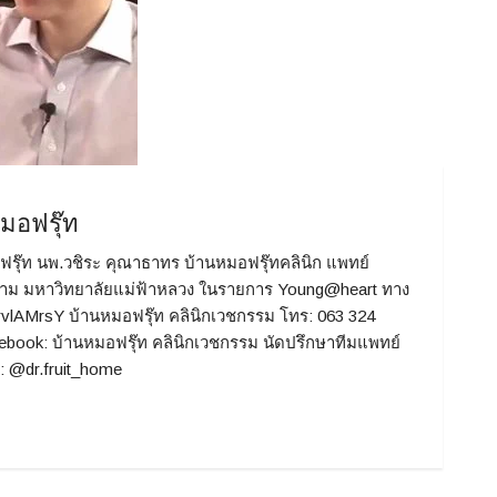
มอฟรุ๊ท
๊ท นพ.วชิระ คุณาธาทร บ้านหมอฟรุ๊ทคลินิก แพทย์
าม มหาวิทยาลัยแม่ฟ้าหลวง ในรายการ Young@heart ทาง
UrvlAMrsY บ้านหมอฟรุ๊ท คลินิกเวชกรรม โทร: 063 324
ebook: บ้านหมอฟรุ๊ท คลินิกเวชกรรม นัดปรึกษาทีมแพทย์
: @dr.fruit_home