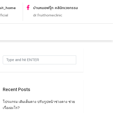
uit_home
บ้านหมอฟรุ๊ท คลินิกเวชกรรม
ficial
dr.fruithomeclinic
Recent Posts
โปรแกรม เติมเต็มคาง ปรับรูปหน้าช่วงคาง ช่วย
เรื่องอะไร?