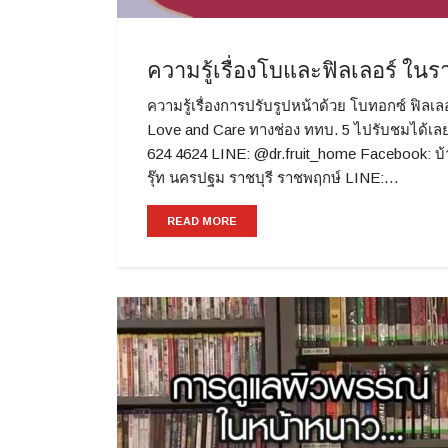
ความรู้เรื่องโบและฟิลเลอร์ ใ
ความรู้เรื่องการปรับรูปหน้าด้วย โบทอกซ์ ฟิล
Love and Care ทางช่อง ททบ. 5 ไปรับชมได้เลย
624 4624 LINE: @dr.fruit_home Facebook: บ
รุ๊ท นครปฐม ราชบุรี ราชพฤกษ์ LINE:…
READ MORE