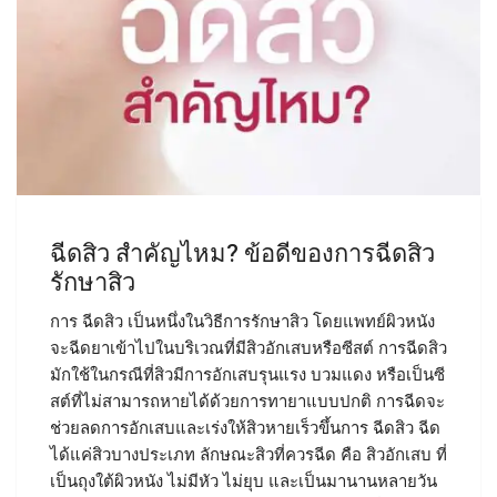
ฉีดสิว สำคัญไหม? ข้อดีของการฉีดสิว
รักษาสิว
การ ฉีดสิว เป็นหนึ่งในวิธีการรักษาสิว โดยแพทย์ผิวหนัง
จะฉีดยาเข้าไปในบริเวณที่มีสิวอักเสบหรือซีสต์ การฉีดสิว
มักใช้ในกรณีที่สิวมีการอักเสบรุนแรง บวมแดง หรือเป็นซี
สต์ที่ไม่สามารถหายได้ด้วยการทายาแบบปกติ การฉีดจะ
ช่วยลดการอักเสบและเร่งให้สิวหายเร็วขึ้นการ ฉีดสิว ฉีด
ได้แค่สิวบางประเภท ลักษณะสิวที่ควรฉีด คือ สิวอักเสบ ที่
เป็นถุงใต้ผิวหนัง ไม่มีหัว ไม่ยุบ และเป็นมานานหลายวัน