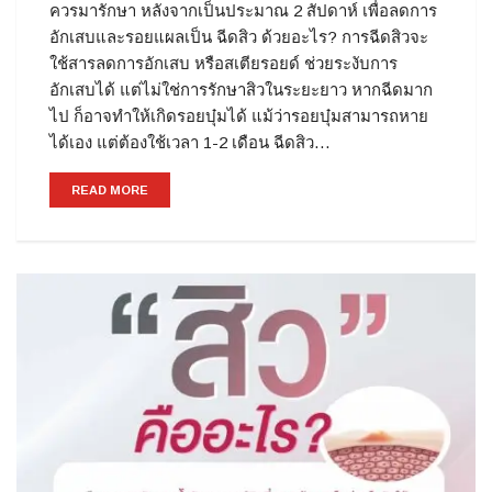
ควรมารักษา หลังจากเป็นประมาณ 2 สัปดาห์ เพื่อลดการ
อักเสบและรอยแผลเป็น ฉีดสิว ด้วยอะไร? การฉีดสิวจะ
ใช้สารลดการอักเสบ หรือสเตียรอยด์ ช่วยระงับการ
อักเสบได้ แต่ไม่ใช่การรักษาสิวในระยะยาว หากฉีดมาก
ไป ก็อาจทำให้เกิดรอยบุ๋มได้ แม้ว่ารอยบุ๋มสามารถหาย
ได้เอง แต่ต้องใช้เวลา 1-2 เดือน ฉีดสิว…
READ MORE