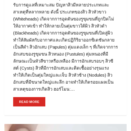
รับการดูแลที่เหมาะสม ปัญหาสิวมีหลายประเภทและ
สาเหตุที่หลากหลาย ดังนี้ ประเภทของสิว สิวหัวขาว
(Whiteheads) เกิดจากการอุดตันของรูขุมขนที่ถูกปิดไม่
ให้อากาศเข้า ทำให้กลายเป็นตุ่มขาวใต้ผิว สิวหัวดำ
(Blackheads) เกิดจากการอุดตันของรูขุมขนที่เปิดสู่ผิว
ทำให้สัมผัสกับอากาศและเกิดปฏิกิริยาออกซิเดชันกลาย
เป็นสีดำ สิวอักเสบ (Papules) ตุ่มแดงเล็ก ๆ ที่เกิดจากการ
อักเสบของรูขุมขน สิวหนอง (Pustules) ตุ่มหนองที่มี
ลักษณะเป็นหัวสีขาวหรือเหลือง มีการอักเสบรอบๆ สิวซี
สต์ (Cysts) สิวที่มีการอักเสบและติดเชื้ออย่างรุนแรง
ทำให้เกิดเป็นตุ่มใหญ่และเจ็บ สิวหัวช้าง (Nodules) สิว
อักเสบที่มีขนาดใหญ่และลึก อาจทำให้เกิดรอยแผลเป็น
สาเหตุของการเกิดสิว ฮอร์โมน:…
READ MORE