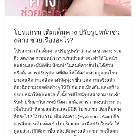
โปรแกรม เติมเต็มคาง ปรับรูปหน้าช่ว
งคาง ช่วยเรื่องอะไร?
โปรแกรม เติมเต็มคาง ปรับรูปหน้าส่วนล่าง ช่วงคาง รวม
ถึง Jawline กรอบหน้า การปรับส่วนล่างจะทำให้ใบหน้า
สมส่วนและมีมิติขึ้น นิยมทำในคนที่คางสั้นไม่ได้ส่วน
หรือต้องการปรับรูปคางที่ตัด ให้โค้งสวยงามดูอ่อนโยน
บางคนคิดว่าแค่ฉีดคางให้ดูพุ่งๆ ขึ้น แต่ความจริงแล้ว
ต้องฉีดตามรอยต่อต่างๆ ให้รับกัน ต่อเนื่องกัน และสร้าง
กรอบหน้าให้ดูคมสวย ทั้งนี้การดีไซน์รูปหน้าสามารถเข้า
รับคำปรึกษากับแพทย์ ถึงความต้องการ ตามงบประมาณ
เพื่อใบหน้าที่สวยสมส่วนและมีมิติ โปรแกรม เติมเต็มคาง
คืออะไร? โปรแกรม เติมเต็มคาง (Hyaluronic Acid) คือ
การฉีดสารเติมเต็มเข้าไปบริเวณคาง เพื่อปรับใบหน้าให้
ดูสมส่วน มีมิติมากขึ้น หลังเติมคางแล้ว สามารถเห็นผล