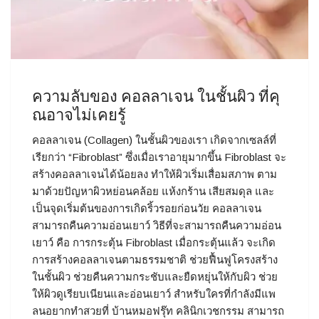
ความลับของ คอลลาเจน ในชั้นผิว ที่คุ
ณอาจไม่เคยรู้
คอลลาเจน (Collagen) ในชั้นผิวของเรา เกิดจากเซลล์ที่
เรียกว่า “Fibroblast” ซึ่งเมื่อเราอายุมากขึ้น Fibroblast จะ
สร้างคอลลาเจนได้น้อยลง ทำให้ผิวเริ่มเสื่อมสภาพ ตาม
มาด้วยปัญหาผิวหย่อนคล้อย แห้งกร้าน เสียสมดุล และ
เป็นจุดเริ่มต้นของการเกิดริ้วรอยก่อนวัย คอลลาเจน
สามารถคืนความอ่อนเยาว์ วิธีที่จะสามารถคืนความอ่อน
เยาว์ คือ การกระตุ้น Fibroblast เมื่อกระตุ้นแล้ว จะเกิด
การสร้างคอลลาเจนตามธรรมชาติ ช่วยฟื้นฟูโครงสร้าง
ในชั้นผิว ช่วยคืนความกระชับและยืดหยุ่นให้กับผิว ช่วย
ให้ผิวดูเรียบเนียนและอ่อนเยาว์ สำหรับใครที่กำลังมีแพ
ลนอยากทำสวยที่ บ้านหมอฟรุ๊ท คลินิกเวชกรรม สามารถ