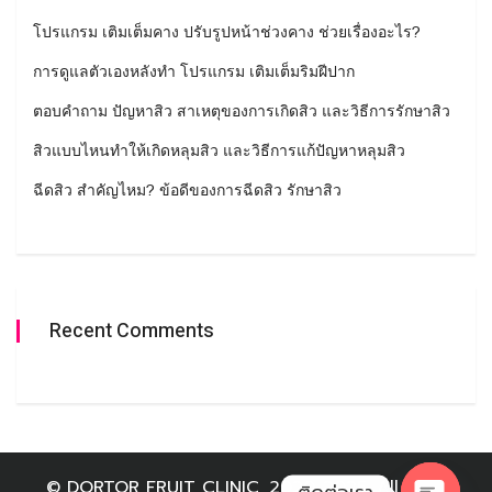
โปรแกรม เติมเต็มคาง ปรับรูปหน้าช่วงคาง ช่วยเรื่องอะไร?
การดูแลตัวเองหลังทำ โปรแกรม เติมเต็มริมฝีปาก
ตอบคำถาม ปัญหาสิว สาเหตุของการเกิดสิว และวิธีการรักษาสิว
สิวแบบไหนทำให้เกิดหลุมสิว และวิธีการแก้ปัญหาหลุมสิว
ฉีดสิว สำคัญไหม? ข้อดีของการฉีดสิว รักษาสิว
Recent Comments
© DORTOR FRUIT CLINIC, 2020-2025. All right
ติดต่อเรา