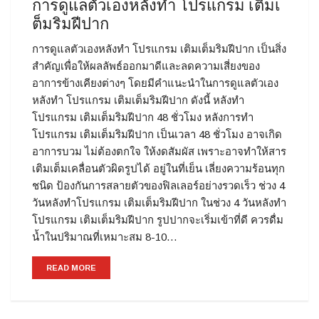
การดูแลตัวเองหลังทำ โปรแกรม เติมเ
ต็มริมฝีปาก
การดูแลตัวเองหลังทำ โปรแกรม เติมเต็มริมฝีปาก เป็นสิ่ง
สำคัญเพื่อให้ผลลัพธ์ออกมาดีและลดความเสี่ยงของ
อาการข้างเคียงต่างๆ โดยมีคำแนะนำในการดูแลตัวเอง
หลังทำ โปรแกรม เติมเต็มริมฝีปาก ดังนี้ หลังทำ
โปรแกรม เติมเต็มริมฝีปาก 48 ชั่วโมง หลังการทำ
โปรแกรม เติมเต็มริมฝีปาก เป็นเวลา 48 ชั่วโมง อาจเกิด
อาการบวม ไม่ต้องตกใจ ให้งดสัมผัส เพราะอาจทำให้สาร
เติมเต็มเคลื่อนตัวผิดรูปได้ อยู่ในที่เย็น เลี่ยงความร้อนทุก
ชนิด ป้องกันการสลายตัวของฟิลเลอร์อย่างรวดเร็ว ช่วง 4
วันหลังทำโปรแกรม เติมเต็มริมฝีปาก ในช่วง 4 วันหลังทำ
โปรแกรม เติมเต็มริมฝีปาก รูปปากจะเริ่มเข้าที่ดี ควรดื่ม
น้ำในปริมาณที่เหมาะสม 8-10…
READ MORE