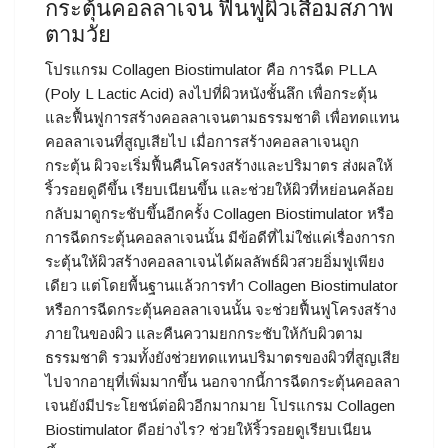
กระตุ้นคอลลาเจน ฟื้นฟูผิวเสื่อมสภาพ
ตามวัย
โปรแกรม Collagen Biostimulator คือ การฉีด PLLA
(Poly L Lactic Acid) ลงไปที่ผิวหนังชั้นลึก เพื่อกระตุ้น
และฟื้นฟูการสร้างคอลลาเจนตามธรรมชาติ เพื่อทดแทน
คอลลาเจนที่สูญเสียไป เมื่อการสร้างคอลลาเจนถูก
กระตุ้น ผิวจะเริ่มฟื้นคืนโครงสร้างและปริมาตร ส่งผลให้
ริ้วรอยดูดีขึ้น เรียบเนียนขึ้น และช่วยให้ผิวที่หย่อนคล้อย
กลับมาดูกระชับขึ้นอีกครั้ง Collagen Biostimulator หรือ
การฉีดกระตุ้นคอลลาเจนนั้น มีข้อดีที่ไม่ใช่แค่เรื่องการก
ระตุ้นให้ผิวสร้างคอลลาเจนได้ผลลัพธ์ผิวสวยอิ่มฟูเพียง
เดียว แต่โดยพื้นฐานแล้วการทำ Collagen Biostimulator
หรือการฉีดกระตุ้นคอลลาเจนนั้น จะช่วยฟื้นฟูโครงสร้าง
ภายในของผิว และคืนความยกกระชับให้กับผิวตาม
ธรรมชาติ รวมทั้งยังช่วยทดแทนปริมาตรของผิวที่สูญเสีย
ไปจากอายุที่เพิ่มมากขึ้น นอกจากนี้การฉีดกระตุ้นคอลลา
เจนยังมีประโยชน์ต่อผิวอีกมากมาย โปรแกรม Collagen
Biostimulator ดีอย่างไร? ช่วยให้ริ้วรอยดูเรียบเนียน