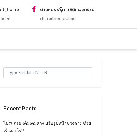
uit_home
บ้านหมอฟรุ๊ท คลินิกเวชกรรม
ficial
dr.fruithomeclinic
Recent Posts
โปรแกรม เติมเต็มคาง ปรับรูปหน้าช่วงคาง ช่วย
เรื่องอะไร?