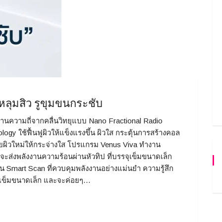
ลุมสิว รูขุมขนกระชับ
นความถี่จากคลื่นวิทยุแบบ Nano Fractional Radio
y ใช้ฟื้นฟูผิวให้แข็งแรงขึ้น ผิวใส กระตุ้นการสร้างคอล
 เผยผิวใหม่ให้กระจ่างใส โปรแกรม Venus Viva ทำงาน
ส่งพลังงานความร้อนผ่านหัวทิป ที่บรรจุเข็มขนาดเล็ก
สาน Smart Scan ที่ควบคุมพลังงานอย่างแม่นยำ ความรู้สึก
กเข็มขนาดเล็ก และจะค่อยๆ…