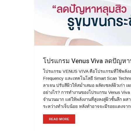
โปรแกรม Venus Viva ลดปัญหาห
โปรแกรม VENUS VIVA คือโปรแกรมที่ใช้พลังงา
Frequency และเทคโนโลยี Smart Scan Technolog
ลาเจน ปรับสีผิวให้สม่ำเสมอ ผลัดเซลล์ผิวเก่า
อย่างไร? การทำงานของโปรแกรม Venus Viva จะ
จำนวนมาก แต่ให้พลังงานที่สูงลงสู่ผิวชั้นลึก ผ
ระหว่างทำเจ็บน้อย หลังทำอาจจะมีรอยแดงจา
READ MORE