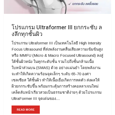
โปรแกรม Ultraformer III ยกกระชับ ล
งลึกทุกชั้นผิว
โปรแกรม Ultraformer III เป็นเทคโนโลยี High Intersity
Focus Ultrasound ที่ส่งพลังงานคลื่นเสียงความเข้มข้นสูง
หรือ MMFU (Micro & Macro Focused Ultrasound) ลงสู่
ใต้ชั้นผิวหนัง ในทุกระดับชั้น รวมไปถึงชั้นกล้ามเนื้อ
ใบหน้าส่วนบน (SMAS) ด้วย อย่างแม่นยำ โดยพลังงาน
จะทำให้เกิดความร้อนจุดเล็กๆ ระดับ 65-70 องศา
เซลเซียส ใต้ชั้นผิว ทำให้เนื้อเยื่อเกิดการหดตัว ส่งผลให้
ผิวยกกระชับขึ้น พร้อมกระตุ้นการสร้างคอลลาเจนใหม่
เคล็ดลับหน้าเรียวสวยเป็นธรรมชาติง่ายๆ ด้วยโปรแกรม
UltraFormer III จุดเด่นของ…
READ MORE