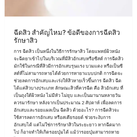
ฉีดสิว สำคัญไหม? ข้อดีของการฉีดสิว
รักษาสิว
การ ฉีดสิว เป็นหนึ่งในวิธีการรักษาสิว โดยแพทย์ผิวหนัง
จะฉีดยาเข้าไปในบริเวณที่มีสิวอักเสบหรือซีสต์ การฉีดสิว
มักใช้ในกรณีที่สิวมีการอักเสบรุนแรง บวมแดง หรือเป็นซี
สต์ที่ไม่สามารถหายได้ด้วยการทายาแบบปกติ การฉีดจะ
ช่วยลดการอักเสบและเร่งให้สิวหายเร็วขึ้นการ ฉีดสิว ฉีด
ได้แค่สิวบางประเภท ลักษณะสิวที่ควรฉีด คือ สิวอักเสบ ที่
เป็นถุงใต้ผิวหนัง ไม่มีหัว ไม่ยุบ และเป็นมานานหลายวัน
ควรมารักษา หลังจากเป็นประมาณ 2 สัปดาห์ เพื่อลดการ
อักเสบและรอยแผลเป็น ฉีดสิว ด้วยอะไร? การฉีดสิวจะ
ใช้สารลดการอักเสบ หรือสเตียรอยด์ ช่วยระงับการ
อักเสบได้ แต่ไม่ใช่การรักษาสิวในระยะยาว หากฉีดมาก
ไป ก็อาจทำให้เกิดรอยบุ๋มได้ แม้ว่ารอยบุ๋มสามารถหาย