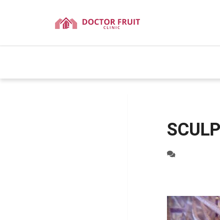
SCULP