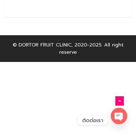
© DORTOR FRUIT CLINIC, 2020-2025. All right
reserve
ติดต่อเรา
Open c