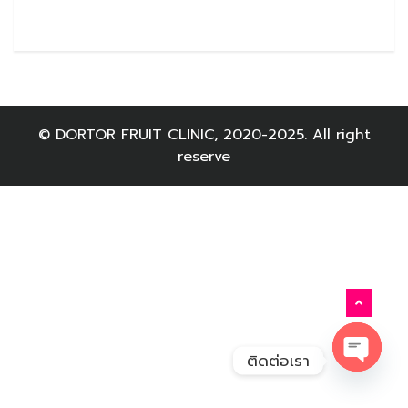
© DORTOR FRUIT CLINIC, 2020-2025. All right
reserve
ติดต่อเรา
Open c