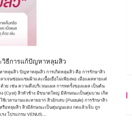
วิธีการแก้ปัญหาหลุมสิว
หาหลุมสิว ปัญหาหลุมสิว การเกิดหลุมสิว คือ การรักษาสิว
ลลาเจนซ่อมแซมผิวและเนื้อเยื่อไม่เพียงพอ เมื่อแผลหายแต่
ๆ ด้วย เช่น ความตึงบริเวณแผล การหดรั้งของแผล เป็นต้น
าง (Cyst) สิวหัวช้าง มีขนาดใหญ่ มีลักษณะเป็นตุ่มบวม เกิด
ใช้เวลานานและหายยาก สิวอักเสบ (Pustule) การรักษาสิว
รือหลุมสิว สิวมีลักษณะเป็นตุ่มนูนแดง กดแล้วเจ็บ ถูก
รุนแรง โปรแกรม VENUS…