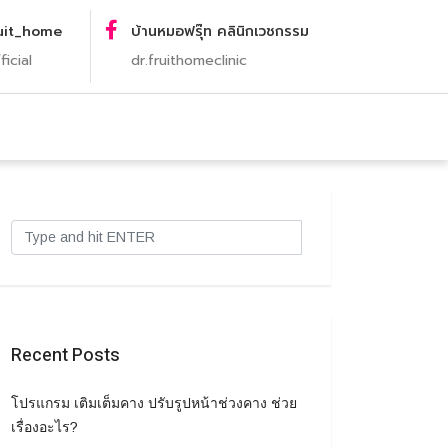
uit_home
บ้านหมอฟรุ๊ท คลินิกเวชกรรม
ficial
dr.fruithomeclinic
Recent Posts
โปรแกรม เติมเต็มคาง ปรับรูปหน้าช่วงคาง ช่วย
เรื่องอะไร?