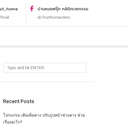
uit_home
บ้านหมอฟรุ๊ท คลินิกเวชกรรม
ficial
dr.fruithomeclinic
Recent Posts
โปรแกรม เติมเต็มคาง ปรับรูปหน้าช่วงคาง ช่วย
เรื่องอะไร?