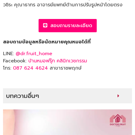
วชิระ คุณาธาทร อาจารย์แพทย์ด้านการปรับรูปหน้าโดยตรง
สอบถามรายละเอียด
สอบถามข้อมูลหรือนัดหมายคุณหมอได้ที่
LINE:
@dr.fruit_home
Facebook:
บ้านหมอฟรุ๊ท คลินิกเวชกรรม
โทร:
087 624 4624
สาขาราชพฤกษ์
บทความอื่นๆ