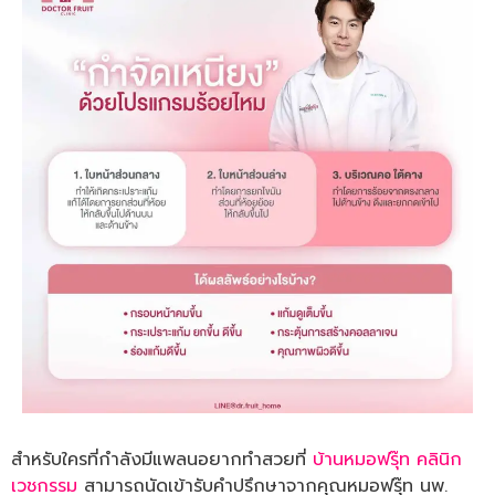
สำหรับใครที่กำลังมีแพลนอยากทำสวยที่
บ้านหมอฟรุ๊ท คลินิก
เวชกรรม
สามารถนัดเข้ารับคำปรึกษาจากคุณหมอฟรุ๊ท นพ.